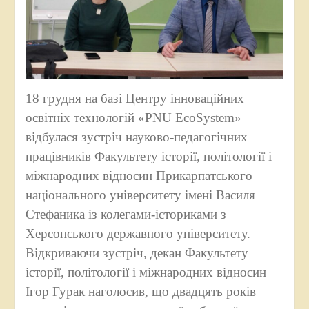
18 грудня на базі Центру інноваційних
освітніх технологій «PNU EcoSystem»
відбулася зустріч науково-педагогічних
працівників Факультету історії, політології і
міжнародних відносин Прикарпатського
національного університету імені Василя
Стефаника із колегами-істориками з
Херсонського державного університету.
Відкриваючи зустріч, декан Факультету
історії, політології і міжнародних відносин
Ігор Гурак наголосив, що двадцять років