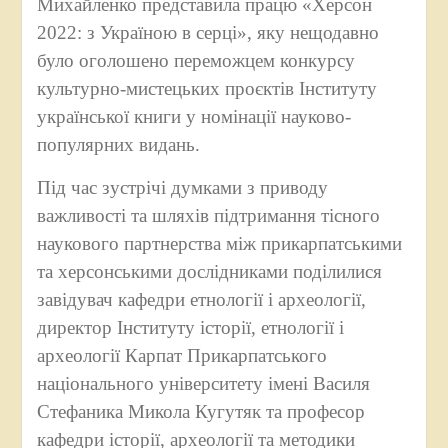
Михайленко представила працю «Херсон
2022: з Україною в серці», яку нещодавно
було оголошено переможцем конкурсу
культурно-мистецьких проєктів Інституту
української книги у номінації науково-
популярних видань.
Під час зустрічі думками з приводу
важливості та шляхів підтримання тісного
наукового партнерства між прикарпатськими
та херсонськими дослідниками поділилися
завідувач кафедри етнології і археології,
директор Інституту історії, етнології і
археології Карпат Прикарпатського
національного університету імені Василя
Стефаника Микола Кугутяк та професор
кафедри історії, археології та методики