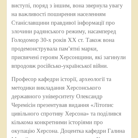
виступі, поряд з іншим, вона звернула увагу
на важливості поширення населенням
Станіславщини правдивої інформації про
злочини радянського режиму, насамперед
Голодомор 30-х років ХХ ст. Також вона
продемонструвала пам’ятні марки,
присвячені героям Херсонщини, які загинули
впродовж російсько-української війни.
Професор кафедри історії, археології та
методики викладання Херсонського
державного університету Олександр
Черемісін презентував видання «Літопис
цивільного спротиву Херсона» та поділився
кількома конкретними історіями про
окупацію Херсона. Доцентка кафедри Галина