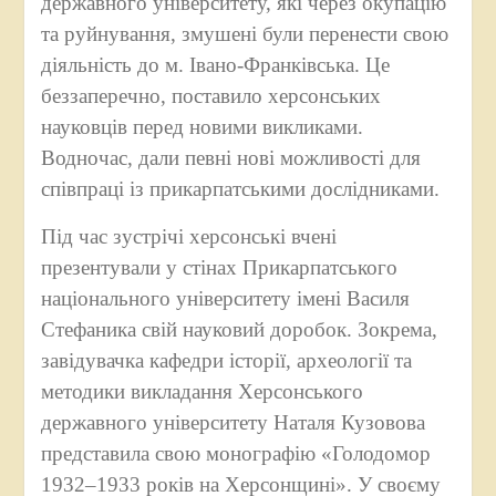
державного університету, які через окупацію
та руйнування, змушені були перенести свою
діяльність до м. Івано-Франківська. Це
беззаперечно, поставило херсонських
науковців перед новими викликами.
Водночас, дали певні нові можливості для
співпраці із прикарпатськими дослідниками.
Під час зустрічі херсонські вчені
презентували у стінах Прикарпатського
національного університету імені Василя
Стефаника свій науковий доробок. Зокрема,
завідувачка кафедри історії, археології та
методики викладання Херсонського
державного університету Наталя Кузовова
представила свою монографію «Голодомор
1932–1933 років на Херсонщині». У своєму