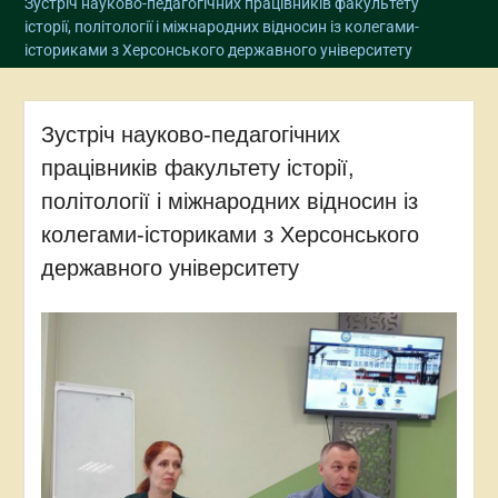
Зустріч науково-педагогічних працівників факультету
історії, політології і міжнародних відносин із колегами-
істориками з Херсонського державного університету
Зустріч науково-педагогічних
працівників факультету історії,
політології і міжнародних відносин із
колегами-істориками з Херсонського
державного університету