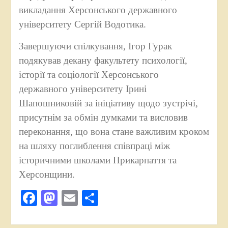
викладання Херсонського державного
університету Сергій Водотика.
Завершуючи спілкування, Ігор Гурак
подякував декану факультету психології,
історії та соціології Херсонського
державного університету Ірині
Шапошниковій за ініціативу щодо зустрічі,
присутнім за обмін думками та висловив
переконання, що вона стане важливим кроком
на шляху поглиблення співпраці між
історичними школами Прикарпаття та
Херсонщини.
Facebook
Mastodon
Email
Поділитися